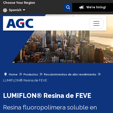
Choose Your Region
We’re hiring!
Spanish
Home
Productos
Recubrimientos de alto rendimiento
LUMIFLON® Resina de FEVE
LUMIFLON® Resina de FEVE
Resina fluoropolímera soluble en