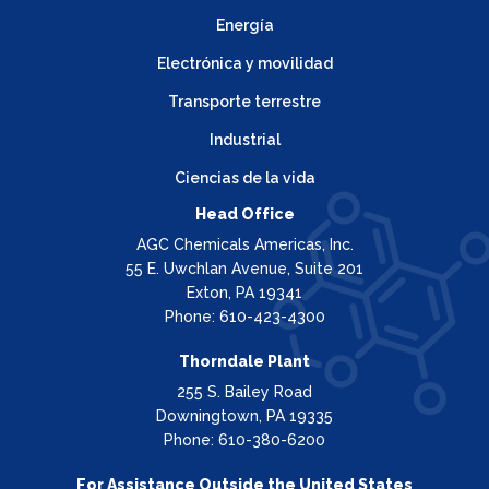
Energía
Electrónica y movilidad
Transporte terrestre
Industrial
Ciencias de la vida
Head Office
AGC Chemicals Americas, Inc.
55 E. Uwchlan Avenue, Suite 201
Exton, PA 19341
Phone: 610-423-4300
Thorndale Plant
255 S. Bailey Road
Downingtown, PA 19335
Phone: 610-380-6200
For Assistance Outside the United States