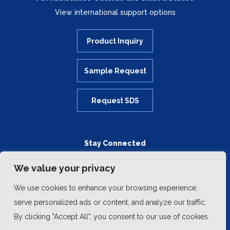
View international support options
Product Inquiry
Sample Request
Request SDS
Stay Connected
We value your privacy
We use cookies to enhance your browsing experience,
serve personalized ads or content, and analyze our traffic.
By clicking "Accept All", you consent to our use of cookies.