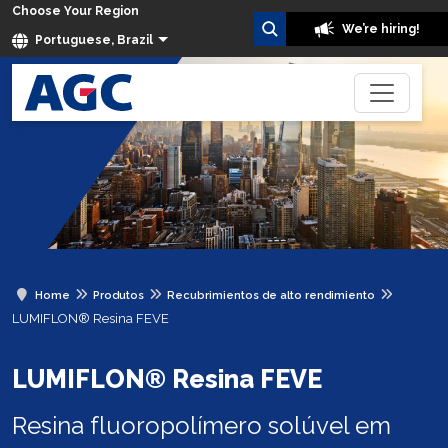
Choose Your Region
We’re hiring!
Portuguese, Brazil
Home
Produtos
Recubrimientos de alto rendimiento
LUMIFLON® Resina FEVE
LUMIFLON® Resina FEVE
Resina fluoropolímero solúvel em