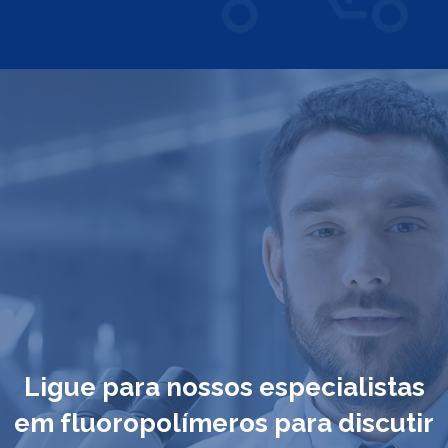
Ligue para nossos especialistas
em fluoropolímeros para discutir