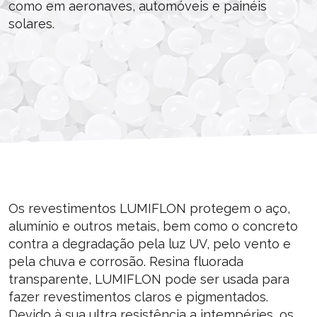
como em aeronaves, automóveis e painéis
solares.
Os revestimentos LUMIFLON protegem o aço,
alumínio e outros metais, bem como o concreto
contra a degradação pela luz UV, pelo vento e
pela chuva e corrosão. Resina fluorada
transparente, LUMIFLON pode ser usada para
fazer revestimentos claros e pigmentados.
Devido à sua ultra resistência a intempéries, os