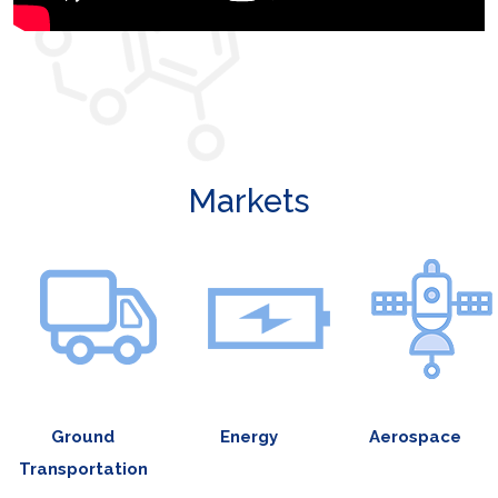
Markets
Ground
Energy
Aerospace
Transportation