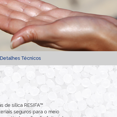
Detalhes Técnicos
s de sílica RESIFA™
iais seguros para o meio