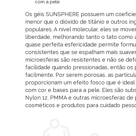
com a pele.
Os géis SUNSPHERE possuem um coeficien
menor que o dióxido de titânio e outros in
populares. A nível molecular, eles se mo
liberdade, melhorando tanto o tato como a 
quase perfeita esfericidade permite form
consistentes que se espalham mais suave
microesferas são resistentes e não se d
facilidade quando pressionadas, então os
facilmente. Por serem porosas, as partí
proporcionam um efeito fosco que é ideal 
com cor e bases para a pele. Eles são subs
Nylon 12, PMMA e outras microesferas de 
cosméticos e produtos para cuidado pesso