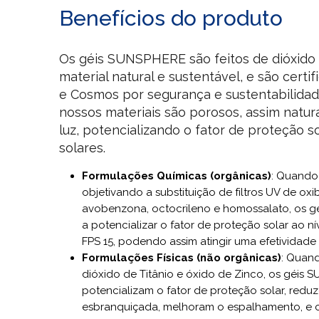
Benefícios do produto
Os géis SUNSPHERE são feitos de dióxido d
material natural e sustentável, e são certi
e Cosmos por segurança e sustentabilidade
nossos materiais são porosos, assim natu
luz, potencializando o fator de proteção s
solares.
Formulações Químicas (orgânicas)
: Quando
objetivando a substituição de filtros UV de ox
avobenzona, octocrileno e homossalato, os 
a potencializar o fator de proteção solar ao n
FPS 15, podendo assim atingir uma efetividade
Formulações Físicas (não orgânicas)
: Quand
dióxido de Titânio e óxido de Zinco, os géis
potencializam o fator de proteção solar, redu
esbranquiçada, melhoram o espalhamento, e 