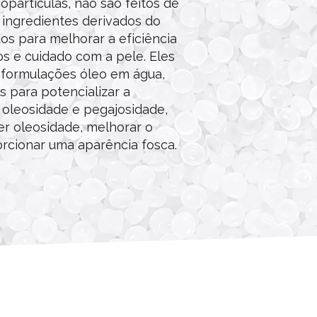
partículas, não são feitos de
 ingredientes derivados do
dos para melhorar a eficiência
s e cuidado com a pele. Eles
formulações óleo em água,
s para potencializar a
 oleosidade e pegajosidade,
er oleosidade, melhorar o
rcionar uma aparência fosca.