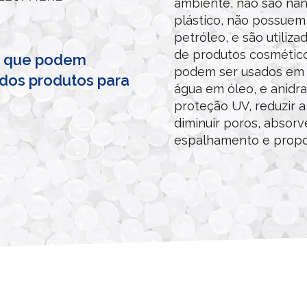
ambiente, não são nano
plástico, não possuem
petróleo, e são utiliza
de produtos cosmético
as que podem
podem ser usados em 
dos produtos para
água em óleo, e anidra
proteção UV, reduzir a
diminuir poros, absorv
espalhamento e propo