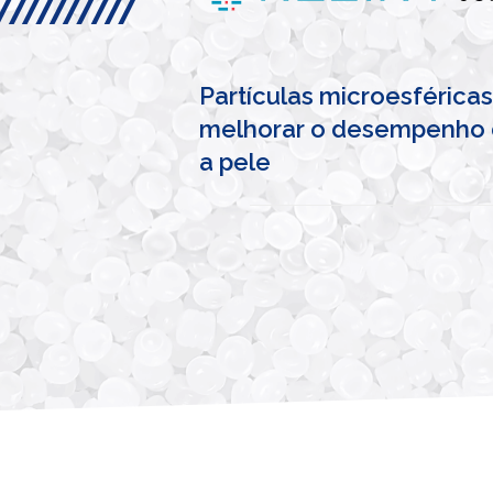
Partículas microesféric
melhorar o desempenho 
a pele