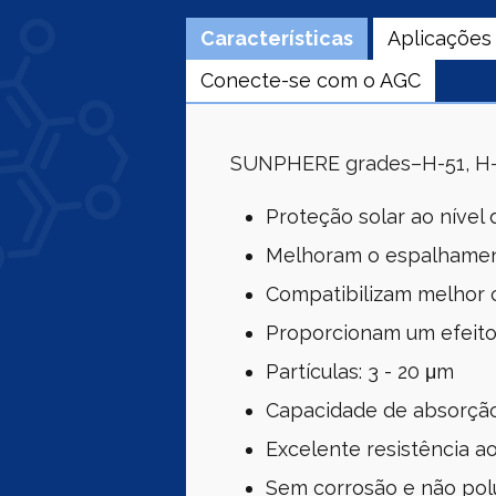
Características
Aplicações
Conecte-se com o AGC
SUNPHERE grades–H-51, H-5
Proteção solar ao nível
Melhoram o espalhame
Compatibilizam melhor 
Proporcionam um efeito
Partículas: 3 - 20 μm
Capacidade de absorção
Excelente resistência ao
Sem corrosão e não pol