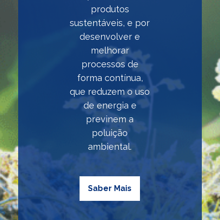
produtos
sustentáveis, e por
desenvolver e
melhorar
processos de
forma contínua,
que reduzem o uso
de energia e
previnem a
poluição
ambiental.
Saber Mais