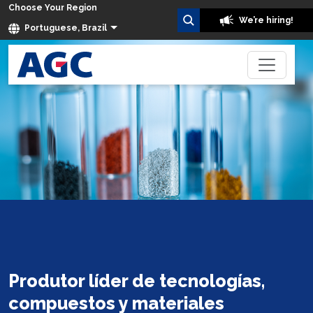
Choose Your Region
We’re hiring!
Portuguese, Brazil
Produtor líder de tecnologías,
compuestos y materiales