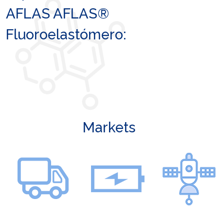
AFLAS AFLAS®
Fluoroelastómero:
Markets