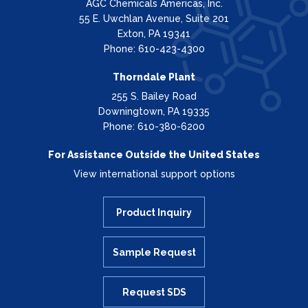
AGC Chemicals Americas, Inc.
55 E. Uwchlan Avenue, Suite 201
Exton, PA 19341
Phone: 610-423-4300
Thorndale Plant
255 S. Bailey Road
Downingtown, PA 19335
Phone: 610-380-6200
For Assistance Outside the United States
View international support options
Product Inquiry
Sample Request
Request SDS