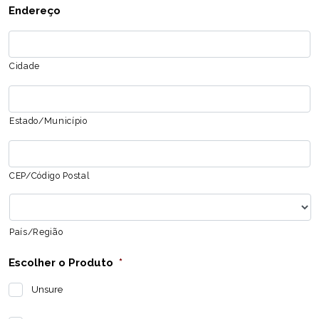
Endereço
Cidade
Estado/Município
CEP/Código Postal
País/Região
Escolher o Produto
*
Unsure