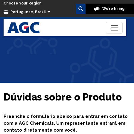
Choose Your Region
We’re hiring!
Portuguese, Brazil
Dúvidas sobre o Produto
Home
Contate-nos
Dúvidas sobre o Produto
Preencha o formulário abaixo para entrar em contato
com a AGC Chemicals. Um representante entrará em
contato diretamente com você.